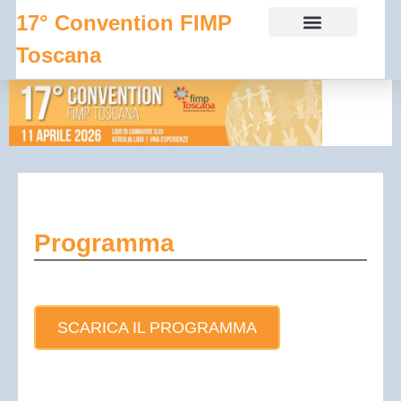
17° Convention FIMP
Toscana
INFO SCIENTIFICHE
INFO GENERALI
Programma
SCARICA IL PROGRAMMA